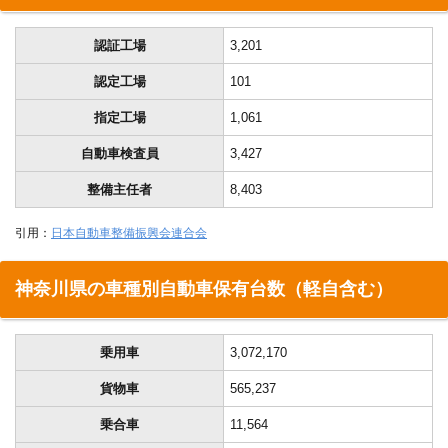
認証工場
3,201
認定工場
101
指定工場
1,061
自動車検査員
3,427
整備主任者
8,403
引用：
日本自動車整備振興会連合会
神奈川県の車種別自動車保有台数（軽自含む）
乗用車
3,072,170
貨物車
565,237
乗合車
11,564