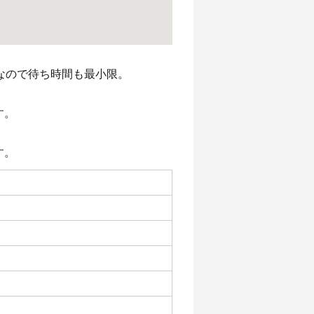
なので待ち時間も最小限。
す。
す。