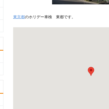
東京都
のホリデー車検 東都です。