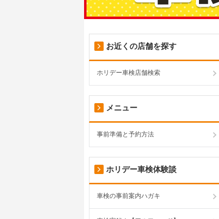
お近くの店舗を探す
ホリデー車検店舗検索
メニュー
事前準備と予約方法
ホリデー車検体験談
車検の事前案内ハガキ