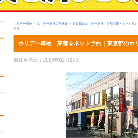
ホリデー車検
＞
ホリデー車検店舗検索
＞
東京都のホリデー車検｜店舗情報・ネット予約
車検
ホリデー車検 東都をネット予約｜東京都のホ
最終更新日：2026年02月27日