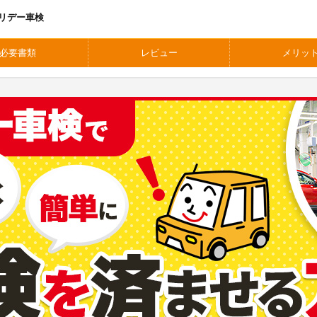
リデー車検
必要書類
レビュー
メリッ